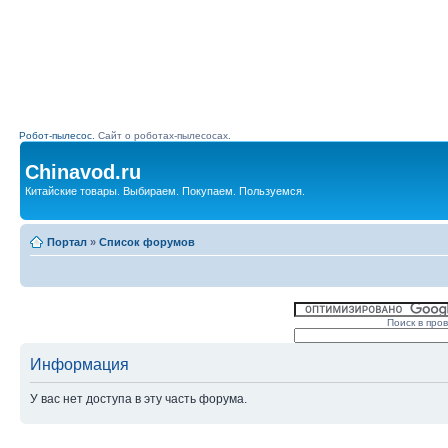
Робот-пылесос.
Сайт о роботах-пылесосах.
Chinavod.ru
Китайские товары. Выбираем. Покупаем. Пользуемся.
Портал
»
Список форумов
Поиск в про
Информация
У вас нет доступа в эту часть форума.