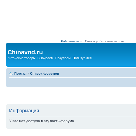
Робот-пылесос.
Сайт о роботах-пылесосах.
Chinavod.ru
Китайские товары. Выбираем. Покупаем. Пользуемся.
Портал
»
Список форумов
Информация
У вас нет доступа в эту часть форума.