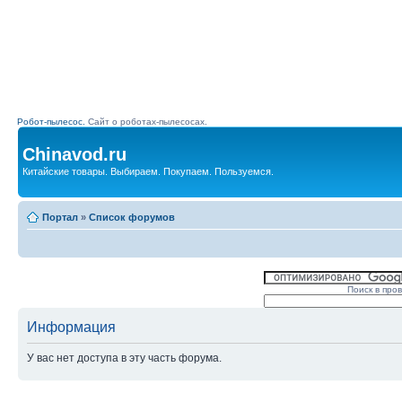
Робот-пылесос.
Сайт о роботах-пылесосах.
Chinavod.ru
Китайские товары. Выбираем. Покупаем. Пользуемся.
Портал
»
Список форумов
Поиск в про
Информация
У вас нет доступа в эту часть форума.