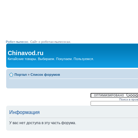
Робот-пылесос.
Сайт о роботах-пылесосах.
Chinavod.ru
Китайские товары. Выбираем. Покупаем. Пользуемся.
Портал
»
Список форумов
Поиск в про
Информация
У вас нет доступа в эту часть форума.