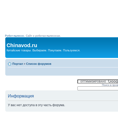
Робот-пылесос.
Сайт о роботах-пылесосах.
Chinavod.ru
Китайские товары. Выбираем. Покупаем. Пользуемся.
Портал
»
Список форумов
Поиск в про
Информация
У вас нет доступа в эту часть форума.