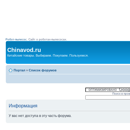
Робот-пылесос.
Сайт о роботах-пылесосах.
Chinavod.ru
Китайские товары. Выбираем. Покупаем. Пользуемся.
Портал
»
Список форумов
Поиск в про
Информация
У вас нет доступа в эту часть форума.