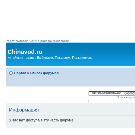
Робот-пылесос.
Сайт о роботах-пылесосах.
Chinavod.ru
Китайские товары. Выбираем. Покупаем. Пользуемся.
Портал
»
Список форумов
Поиск в про
Информация
У вас нет доступа в эту часть форума.