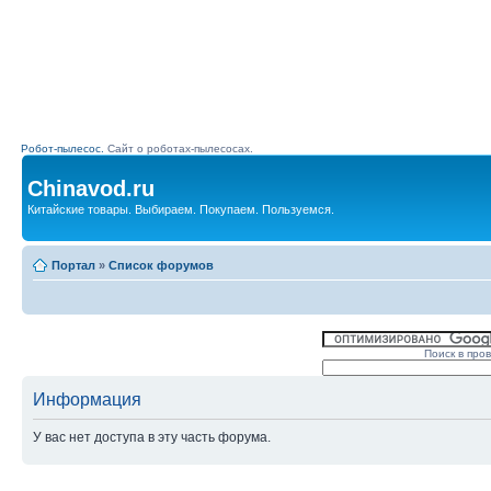
Робот-пылесос.
Сайт о роботах-пылесосах.
Chinavod.ru
Китайские товары. Выбираем. Покупаем. Пользуемся.
Портал
»
Список форумов
Поиск в про
Информация
У вас нет доступа в эту часть форума.