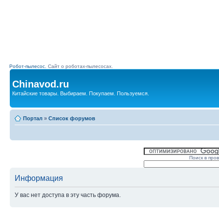
Робот-пылесос.
Сайт о роботах-пылесосах.
Chinavod.ru
Китайские товары. Выбираем. Покупаем. Пользуемся.
Портал
»
Список форумов
Поиск в про
Информация
У вас нет доступа в эту часть форума.