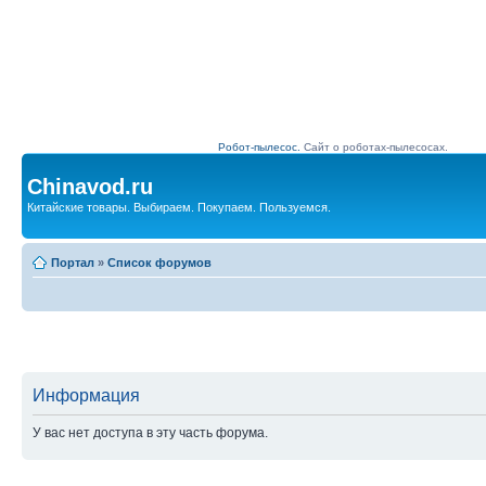
Робот-пылесос.
Сайт о роботах-пылесосах.
Chinavod.ru
Китайские товары. Выбираем. Покупаем. Пользуемся.
Портал
»
Список форумов
Информация
У вас нет доступа в эту часть форума.