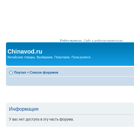
Робот-пылесос.
Сайт о роботах-пылесосах.
Chinavod.ru
Китайские товары. Выбираем. Покупаем. Пользуемся.
Портал
»
Список форумов
Информация
У вас нет доступа в эту часть форума.