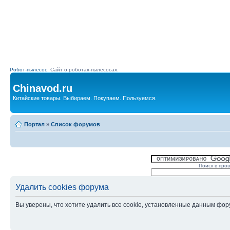
Робот-пылесос.
Сайт о роботах-пылесосах.
Chinavod.ru
Китайские товары. Выбираем. Покупаем. Пользуемся.
Портал
»
Список форумов
Поиск в про
Удалить cookies форума
Вы уверены, что хотите удалить все cookie, установленные данным фо