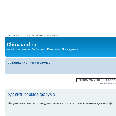
Робот-пылесос.
Сайт о роботах-пылесосах.
Chinavod.ru
Китайские товары. Выбираем. Покупаем. Пользуемся.
Портал
»
Список форумов
Поиск в про
Удалить cookies форума
Вы уверены, что хотите удалить все cookie, установленные данным фо