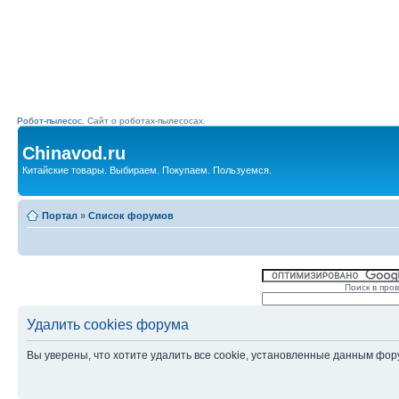
Робот-пылесос.
Сайт о роботах-пылесосах.
Chinavod.ru
Китайские товары. Выбираем. Покупаем. Пользуемся.
Портал
»
Список форумов
Поиск в про
Удалить cookies форума
Вы уверены, что хотите удалить все cookie, установленные данным фо