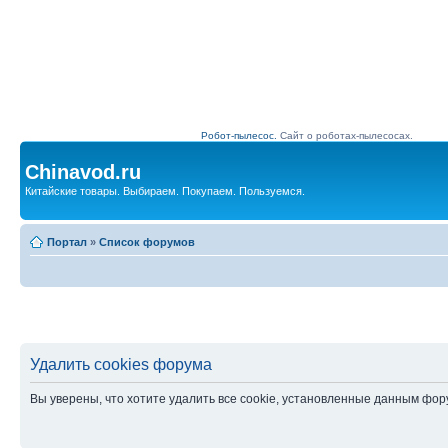
Робот-пылесос.
Сайт о роботах-пылесосах.
Chinavod.ru
Китайские товары. Выбираем. Покупаем. Пользуемся.
Портал
»
Список форумов
Удалить cookies форума
Вы уверены, что хотите удалить все cookie, установленные данным фо