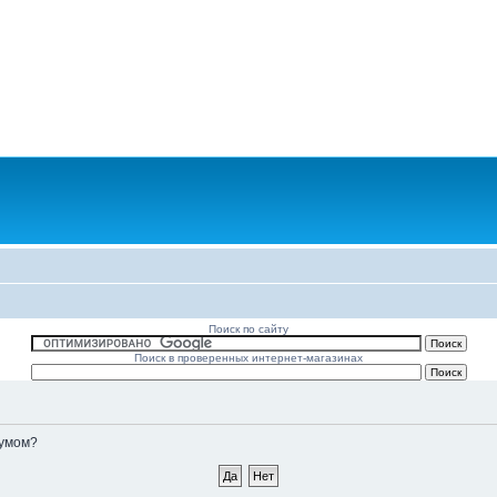
Поиск по сайту
Поиск в проверенных интернет-магазинах
румом?