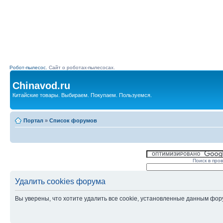
Робот-пылесос.
Сайт о роботах-пылесосах.
Chinavod.ru
Китайские товары. Выбираем. Покупаем. Пользуемся.
Портал
»
Список форумов
Поиск в про
Удалить cookies форума
Вы уверены, что хотите удалить все cookie, установленные данным фо