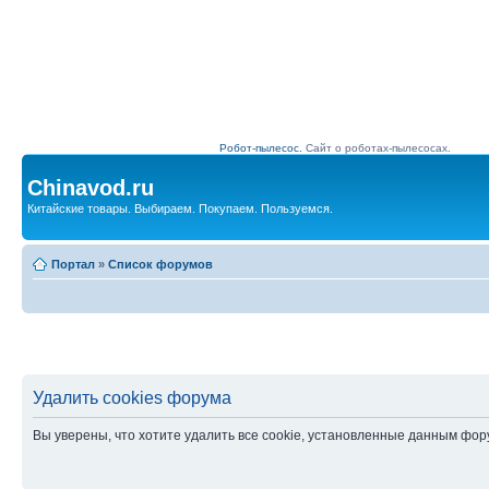
Робот-пылесос.
Сайт о роботах-пылесосах.
Chinavod.ru
Китайские товары. Выбираем. Покупаем. Пользуемся.
Портал
»
Список форумов
Удалить cookies форума
Вы уверены, что хотите удалить все cookie, установленные данным фо