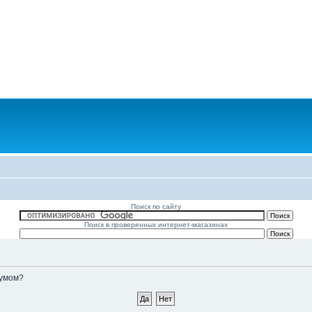
Поиск по сайту
Поиск в проверенных интернет-магазинах
румом?