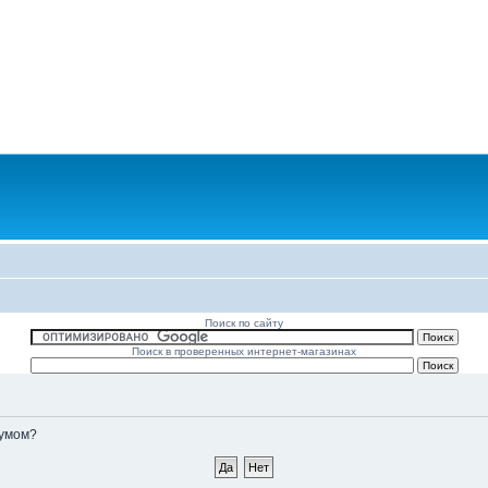
Поиск по сайту
Поиск в проверенных интернет-магазинах
румом?