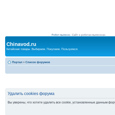
Робот-пылесос.
Сайт о роботах-пылесосах.
Chinavod.ru
Китайские товары. Выбираем. Покупаем. Пользуемся.
Портал
»
Список форумов
Удалить cookies форума
Вы уверены, что хотите удалить все cookie, установленные данным фо