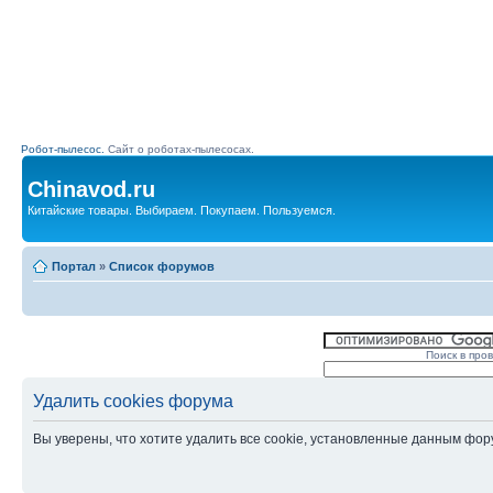
Робот-пылесос.
Сайт о роботах-пылесосах.
Chinavod.ru
Китайские товары. Выбираем. Покупаем. Пользуемся.
Портал
»
Список форумов
Поиск в про
Удалить cookies форума
Вы уверены, что хотите удалить все cookie, установленные данным фо