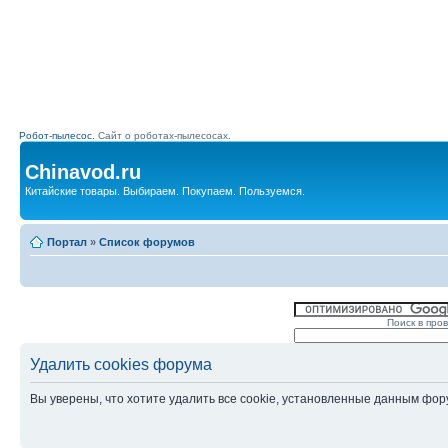
Робот-пылесос.
Сайт о роботах-пылесосах.
Chinavod.ru
Китайские товары. Выбираем. Покупаем. Пользуемся.
Портал
»
Список форумов
Поиск в про
Удалить cookies форума
Вы уверены, что хотите удалить все cookie, установленные данным фо