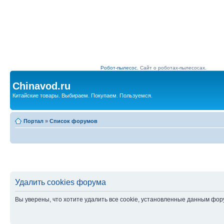
Робот-пылесос.
Сайт о роботах-пылесосах.
Chinavod.ru
Китайские товары. Выбираем. Покупаем. Пользуемся.
Портал
»
Список форумов
Удалить cookies форума
Вы уверены, что хотите удалить все cookie, установленные данным фо