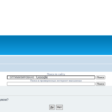
Поиск по сайту
Поиск в проверенных интернет-магазинах
румом?