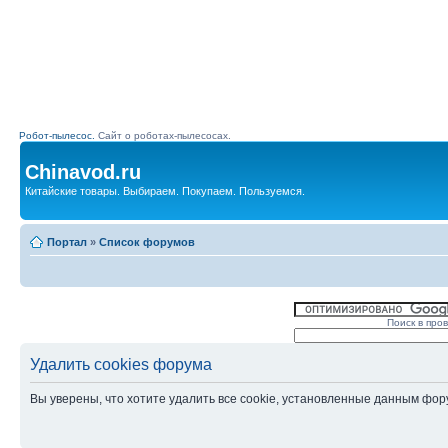
Робот-пылесос.
Сайт о роботах-пылесосах.
Chinavod.ru
Китайские товары. Выбираем. Покупаем. Пользуемся.
Портал
»
Список форумов
Поиск в про
Удалить cookies форума
Вы уверены, что хотите удалить все cookie, установленные данным фо