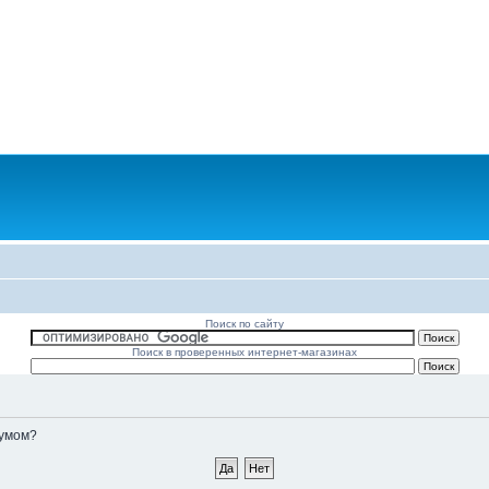
Поиск по сайту
Поиск в проверенных интернет-магазинах
румом?