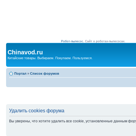
Робот-пылесос.
Сайт о роботах-пылесосах.
Chinavod.ru
Китайские товары. Выбираем. Покупаем. Пользуемся.
Портал
»
Список форумов
Удалить cookies форума
Вы уверены, что хотите удалить все cookie, установленные данным фо