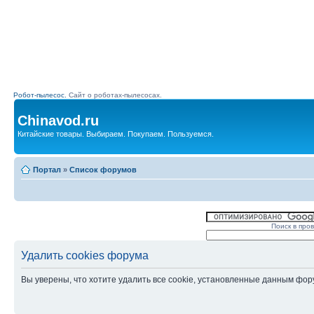
Робот-пылесос.
Сайт о роботах-пылесосах.
Chinavod.ru
Китайские товары. Выбираем. Покупаем. Пользуемся.
Портал
»
Список форумов
Поиск в про
Удалить cookies форума
Вы уверены, что хотите удалить все cookie, установленные данным фо