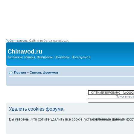
Робот-пылесос.
Сайт о роботах-пылесосах.
Chinavod.ru
Китайские товары. Выбираем. Покупаем. Пользуемся.
Портал
»
Список форумов
Поиск в про
Удалить cookies форума
Вы уверены, что хотите удалить все cookie, установленные данным фо