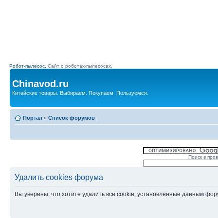
Робот-пылесос.
Сайт о роботах-пылесосах.
Chinavod.ru
Китайские товары. Выбираем. Покупаем. Пользуемся.
Портал
»
Список форумов
Поиск в про
Удалить cookies форума
Вы уверены, что хотите удалить все cookie, установленные данным фо