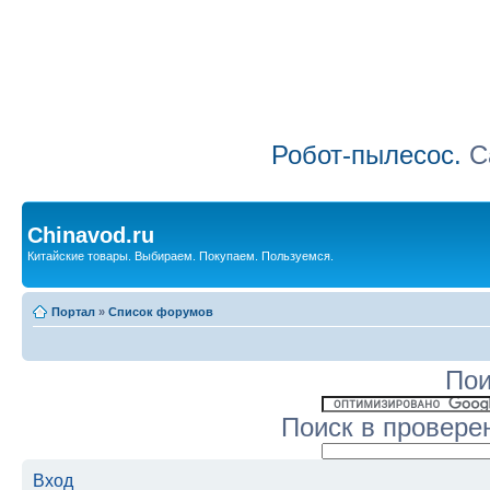
Робот-пылесос.
Са
Chinavod.ru
Китайские товары. Выбираем. Покупаем. Пользуемся.
Портал
»
Список форумов
Пои
Поиск в провере
Вход