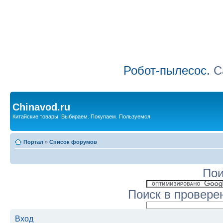
Робот-пылесос.
Са
Chinavod.ru
Китайские товары. Выбираем. Покупаем. Пользуемся.
Портал
»
Список форумов
Пои
Поиск в провере
Вход