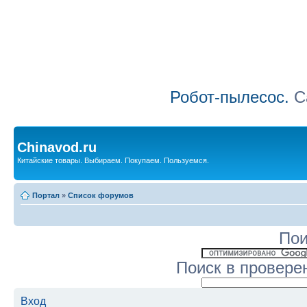
Робот-пылесос.
Са
Chinavod.ru
Китайские товары. Выбираем. Покупаем. Пользуемся.
Портал
»
Список форумов
Пои
Поиск в провере
Вход