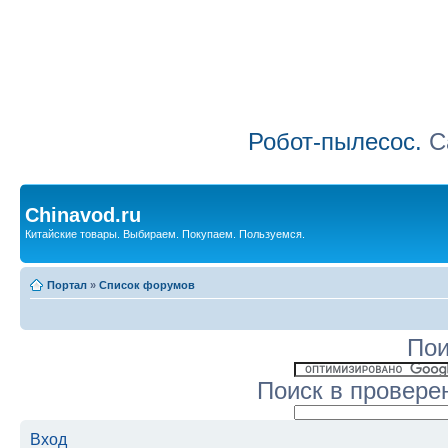
Робот-пылесос.
Са
Chinavod.ru
Китайские товары. Выбираем. Покупаем. Пользуемся.
Портал
»
Список форумов
Пои
Поиск в провере
Вход