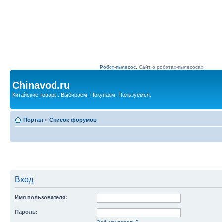
Робот-пылесос.
Сайт о роботах-пылесосах.
Chinavod.ru
Китайские товары. Выбираем. Покупаем. Пользуемся.
Портал
»
Список форумов
Вход
Имя пользователя:
Пароль:
Забыли пароль?