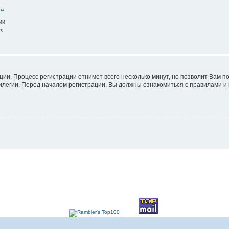
та
ии
з
ации. Процесс регистрации отнимет всего несколько минут, но позволит Вам
легии. Перед началом регистрации, Вы должны ознакомиться с правилами и 