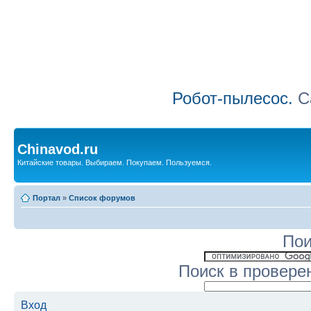
Робот-пылесос.
Са
Chinavod.ru
Китайские товары. Выбираем. Покупаем. Пользуемся.
Портал
»
Список форумов
Пои
Поиск в провере
Вход