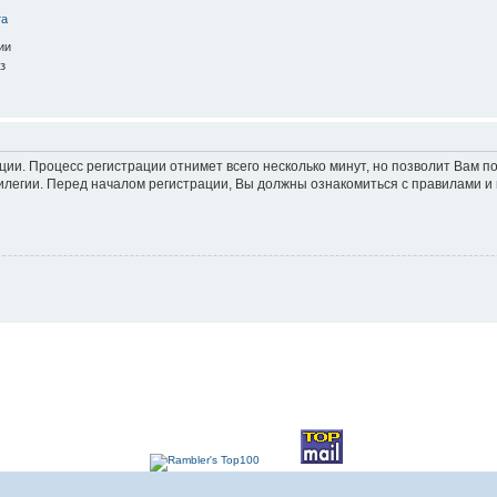
та
ии
з
ации. Процесс регистрации отнимет всего несколько минут, но позволит Вам
легии. Перед началом регистрации, Вы должны ознакомиться с правилами и 