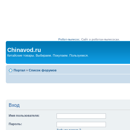
Робот-пылесос.
Сайт о роботах-пылесосах.
Chinavod.ru
Китайские товары. Выбираем. Покупаем. Пользуемся.
Портал
»
Список форумов
Вход
Имя пользователя:
Пароль:
Забыли пароль?