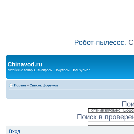
Робот-пылесос.
Са
Chinavod.ru
Китайские товары. Выбираем. Покупаем. Пользуемся.
Портал
»
Список форумов
Пои
Поиск в провере
Вход