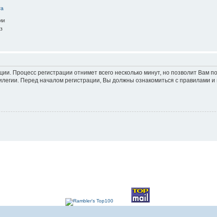
та
ии
з
ации. Процесс регистрации отнимет всего несколько минут, но позволит Вам
легии. Перед началом регистрации, Вы должны ознакомиться с правилами и 