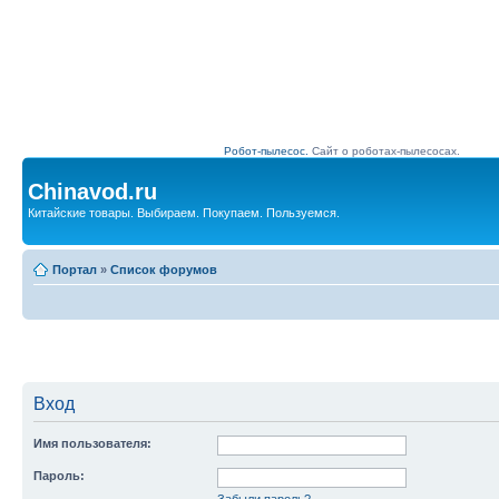
Робот-пылесос.
Сайт о роботах-пылесосах.
Chinavod.ru
Китайские товары. Выбираем. Покупаем. Пользуемся.
Портал
»
Список форумов
Вход
Имя пользователя:
Пароль:
Забыли пароль?