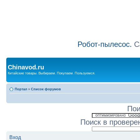
Робот-пылесос.
Са
Chinavod.ru
Китайские товары. Выбираем. Покупаем. Пользуемся.
Портал
»
Список форумов
Пои
Поиск в провере
Вход