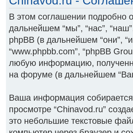
Chinavod.ru - Соглаш
В этом соглашении подробно оп
дальнейшем “мы”, “нас”, “наш”, “
phpBB (в дальнейшем “они”, “их
“www.phpbb.com”, “phpBB Grou
любую информацию, полученн
на форуме (в дальнейшем “Ва
Ваша информация собирается 
просмотре “Chinavod.ru” созда
это небольшие текстовые фай
компьютер через браузер и с