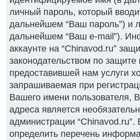
личный пароль, который вводи
дальнейшем “Ваш пароль”) и л
дальнейшем “Ваш e-mail”). И
аккаунте на “Chinavod.ru” защ
законодательством по защите
предоставившей нам услуги х
запрашиваемая при регистраци
Вашего имени пользователя, В
адреса является необязатель
администрации “Chinavod.ru”.
определить перечень информац