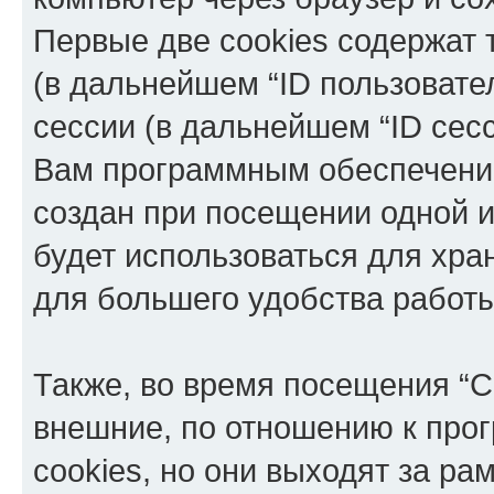
Первые две cookies содержат 
(в дальнейшем “ID пользовате
сессии (в дальнейшем “ID сес
Вам программным обеспечение
создан при посещении одной и
будет использоваться для хр
для большего удобства работ
Также, во время посещения “C
внешние, по отношению к про
cookies, но они выходят за ра