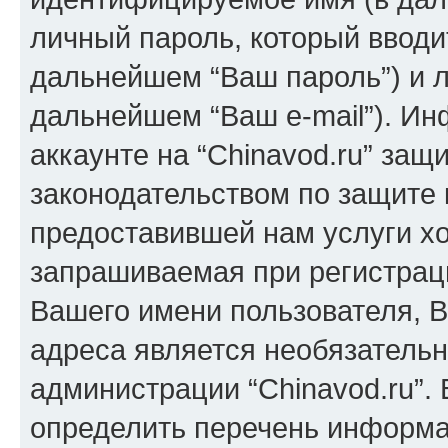
личный пароль, который вводи
дальнейшем “Ваш пароль”) и л
дальнейшем “Ваш e-mail”). И
аккаунте на “Chinavod.ru” защ
законодательством по защите
предоставившей нам услуги х
запрашиваемая при регистраци
Вашего имени пользователя, В
адреса является необязатель
администрации “Chinavod.ru”.
определить перечень информац