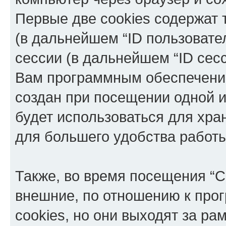
Первые две cookies содержат 
(в дальнейшем “ID пользовате
сессии (в дальнейшем “ID сес
Вам программным обеспечение
создан при посещении одной и
будет использоваться для хр
для большего удобства работ
Также, во время посещения “C
внешние, по отношению к про
cookies, но они выходят за ра