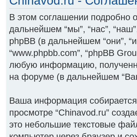
Chinavod.ru - Соглаш
В этом соглашении подробно оп
дальнейшем “мы”, “нас”, “наш”, “
phpBB (в дальнейшем “они”, “их
“www.phpbb.com”, “phpBB Grou
любую информацию, полученн
на форуме (в дальнейшем “Ва
Ваша информация собирается 
просмотре “Chinavod.ru” созда
это небольшие текстовые фай
компьютер через браузер и с