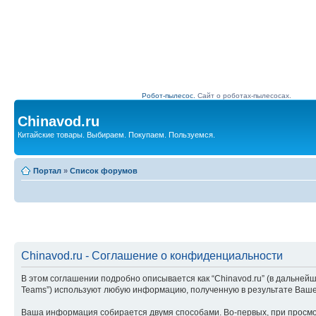
Робот-пылесос.
Сайт о роботах-пылесосах.
Chinavod.ru
Китайские товары. Выбираем. Покупаем. Пользуемся.
Портал
»
Список форумов
Chinavod.ru - Соглашение о конфиденциальности
В этом соглашении подробно описывается как “Chinavod.ru” (в дальнейшем “
Teams”) используют любую информацию, полученную в результате Ваш
Ваша информация собирается двумя способами. Во-первых, при просмот