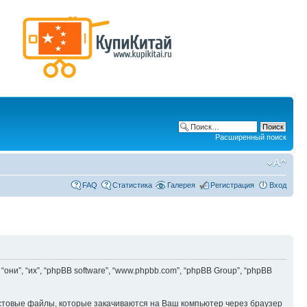
Расширенный поиск
FAQ
Статистика
Галерея
Регистрация
Вход
“они”, “их”, “phpBB software”, “www.phpbb.com”, “phpBB Group”, “phpBB
кстовые файлы, которые закачиваются на Ваш компьютер через браузер