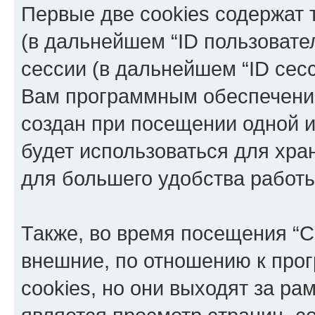
Первые две cookies содержат 
(в дальнейшем “ID пользовате
сессии (в дальнейшем “ID сес
Вам программным обеспечение
создан при посещении одной и
будет использоваться для хр
для большего удобства работ
Также, во время посещения “C
внешние, по отношению к про
cookies, но они выходят за ра