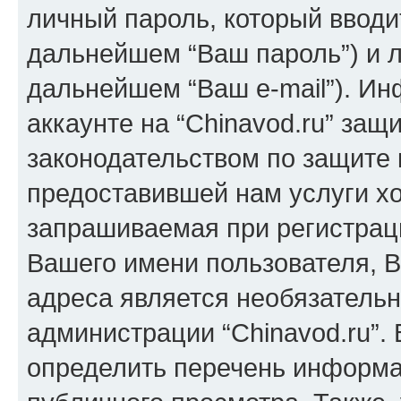
личный пароль, который вводи
дальнейшем “Ваш пароль”) и л
дальнейшем “Ваш e-mail”). И
аккаунте на “Chinavod.ru” защ
законодательством по защите
предоставившей нам услуги х
запрашиваемая при регистраци
Вашего имени пользователя, В
адреса является необязатель
администрации “Chinavod.ru”.
определить перечень информац