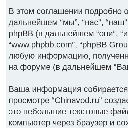
В этом соглашении подробно оп
дальнейшем “мы”, “нас”, “наш”, “
phpBB (в дальнейшем “они”, “их
“www.phpbb.com”, “phpBB Grou
любую информацию, полученн
на форуме (в дальнейшем “Ва
Ваша информация собирается 
просмотре “Chinavod.ru” созда
это небольшие текстовые фай
компьютер через браузер и с