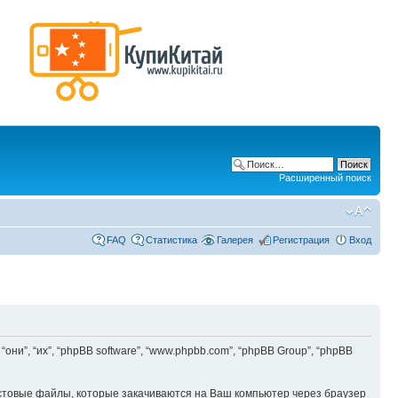
Расширенный поиск
FAQ
Статистика
Галерея
Регистрация
Вход
“они”, “их”, “phpBB software”, “www.phpbb.com”, “phpBB Group”, “phpBB
кстовые файлы, которые закачиваются на Ваш компьютер через браузер