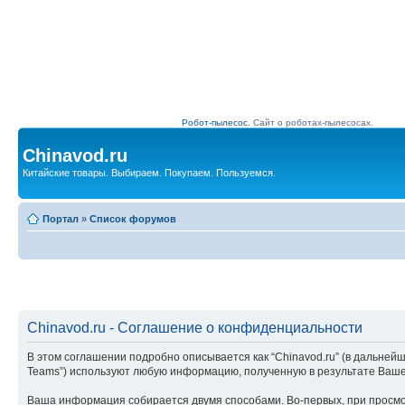
Робот-пылесос.
Сайт о роботах-пылесосах.
Chinavod.ru
Китайские товары. Выбираем. Покупаем. Пользуемся.
Портал
»
Список форумов
Chinavod.ru - Соглашение о конфиденциальности
В этом соглашении подробно описывается как “Chinavod.ru” (в дальнейшем “
Teams”) используют любую информацию, полученную в результате Ваш
Ваша информация собирается двумя способами. Во-первых, при просмот