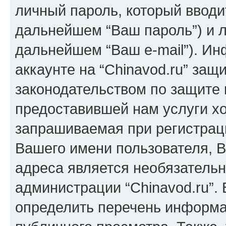
личный пароль, который вводи
дальнейшем “Ваш пароль”) и л
дальнейшем “Ваш e-mail”). И
аккаунте на “Chinavod.ru” защ
законодательством по защите
предоставившей нам услуги х
запрашиваемая при регистраци
Вашего имени пользователя, В
адреса является необязатель
администрации “Chinavod.ru”.
определить перечень информац