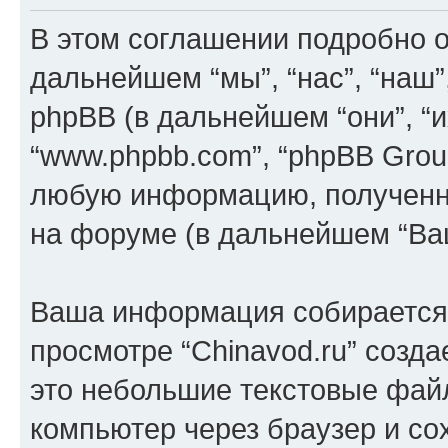
В этом соглашении подробно оп
дальнейшем “мы”, “нас”, “наш”, “
phpBB (в дальнейшем “они”, “их
“www.phpbb.com”, “phpBB Grou
любую информацию, полученн
на форуме (в дальнейшем “Ва
Ваша информация собирается 
просмотре “Chinavod.ru” созда
это небольшие текстовые фай
компьютер через браузер и с