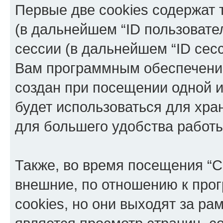
Первые две cookies содержат 
(в дальнейшем “ID пользовате
сессии (в дальнейшем “ID сес
Вам программным обеспечение
создан при посещении одной и
будет использоваться для хр
для большего удобства работ
Также, во время посещения “C
внешние, по отношению к про
cookies, но они выходят за ра