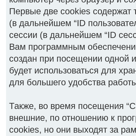
Первые две cookies содержат 
(в дальнейшем “ID пользовате
сессии (в дальнейшем “ID сес
Вам программным обеспечение
создан при посещении одной и
будет использоваться для хр
для большего удобства работ
Также, во время посещения “C
внешние, по отношению к про
cookies, но они выходят за ра