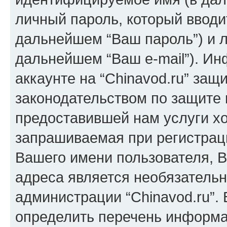
личный пароль, который вводи
дальнейшем “Ваш пароль”) и л
дальнейшем “Ваш e-mail”). И
аккаунте на “Chinavod.ru” защ
законодательством по защите
предоставившей нам услуги х
запрашиваемая при регистраци
Вашего имени пользователя, В
адреса является необязатель
администрации “Chinavod.ru”.
определить перечень информац