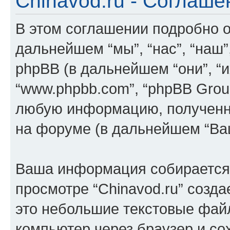
Chinavod.ru - Соглаш
В этом соглашении подробно оп
дальнейшем “мы”, “нас”, “наш”, “
phpBB (в дальнейшем “они”, “их
“www.phpbb.com”, “phpBB Grou
любую информацию, полученн
на форуме (в дальнейшем “Ва
Ваша информация собирается 
просмотре “Chinavod.ru” созда
это небольшие текстовые фай
компьютер через браузер и с