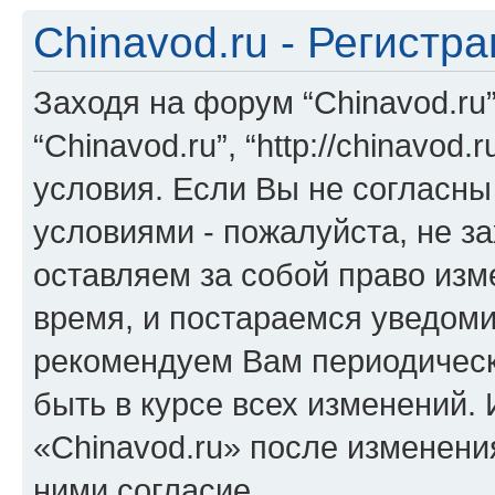
Chinavod.ru - Регистр
Заходя на форум “Chinavod.ru
“Chinavod.ru”, “http://chinavo
условия. Если Вы не согласны
условиями - пожалуйста, не за
оставляем за собой право из
время, и постараемся уведоми
рекомендуем Вам периодическ
быть в курсе всех изменений.
«Chinavod.ru» после изменени
ними согласие.