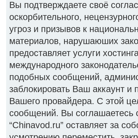
Вы подтверждаете своё согла
оскорбительного, нецензурног
угроз и призывов к национальн
материалов, нарушаюших зако
предоставляет услуги хостинга
международного законодатель
подобных сообщений, админи
заблокировать Ваш аккаунт и п
Вашего провайдера. С этой це
сообщений. Вы соглашаетесь с
“Chinavod.ru” оставляет за со
усмотрению переместить, закр