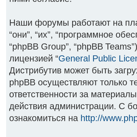
Наши форумы работают на пл
“они”, “их”, “программное обе
“phpBB Group”, “phpBB Teams”
лицензией “
General Public Lice
Дистрибутив может быть загр
phpBB осуществляют только те
ответственности за материал
действия администрации. С б
ознакомиться на
http://www.ph