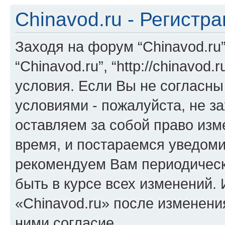
Chinavod.ru - Регистр
Заходя на форум “Chinavod.ru
“Chinavod.ru”, “http://chinavo
условия. Если Вы не согласны
условиями - пожалуйста, не за
оставляем за собой право из
время, и постараемся уведоми
рекомендуем Вам периодическ
быть в курсе всех изменений.
«Chinavod.ru» после изменени
ними согласие.