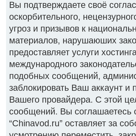
Вы подтверждаете своё согла
оскорбительного, нецензурног
угроз и призывов к национальн
материалов, нарушаюших зако
предоставляет услуги хостинга
международного законодатель
подобных сообщений, админи
заблокировать Ваш аккаунт и п
Вашего провайдера. С этой це
сообщений. Вы соглашаетесь с
“Chinavod.ru” оставляет за со
усмотрению переместить, закр