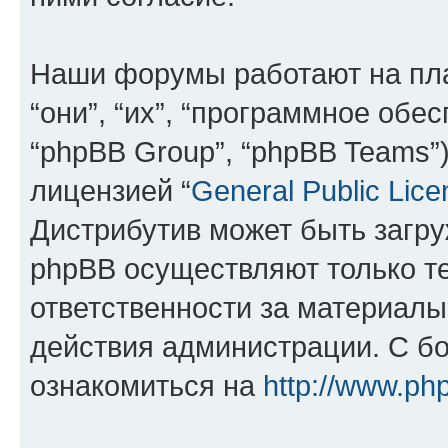
Наши форумы работают на пл
“они”, “их”, “программное обе
“phpBB Group”, “phpBB Teams”
лицензией “
General Public Lice
Дистрибутив может быть загр
phpBB осуществляют только те
ответственности за материал
действия администрации. С б
ознакомиться на
http://www.ph