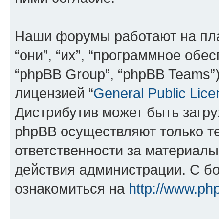
Наши форумы работают на пл
“они”, “их”, “программное обе
“phpBB Group”, “phpBB Teams”
лицензией “
General Public Lice
Дистрибутив может быть загр
phpBB осуществляют только те
ответственности за материал
действия администрации. С б
ознакомиться на
http://www.ph