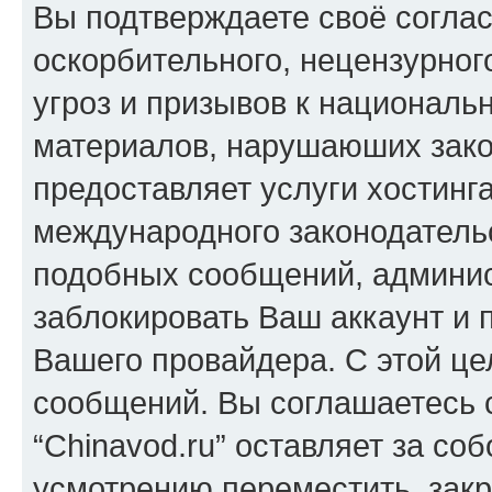
Вы подтверждаете своё согла
оскорбительного, нецензурног
угроз и призывов к национальн
материалов, нарушаюших зако
предоставляет услуги хостинга
международного законодатель
подобных сообщений, админи
заблокировать Ваш аккаунт и п
Вашего провайдера. С этой це
сообщений. Вы соглашаетесь с
“Chinavod.ru” оставляет за со
усмотрению переместить, закр