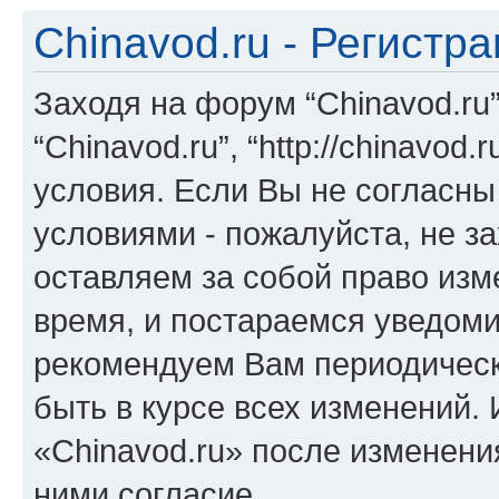
Chinavod.ru - Регистр
Заходя на форум “Chinavod.ru
“Chinavod.ru”, “http://chinavo
условия. Если Вы не согласны
условиями - пожалуйста, не за
оставляем за собой право из
время, и постараемся уведоми
рекомендуем Вам периодическ
быть в курсе всех изменений.
«Chinavod.ru» после изменени
ними согласие.