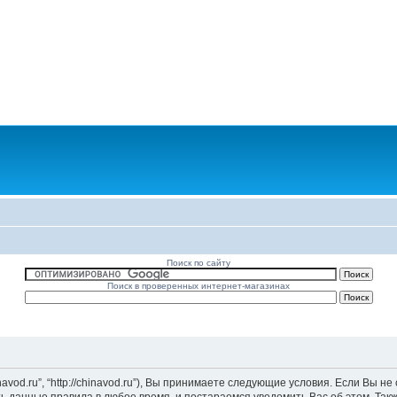
Поиск по сайту
Поиск в проверенных интернет-магазинах
vod.ru”, “http://chinavod.ru”), Вы принимаете следующие условия. Если Вы не