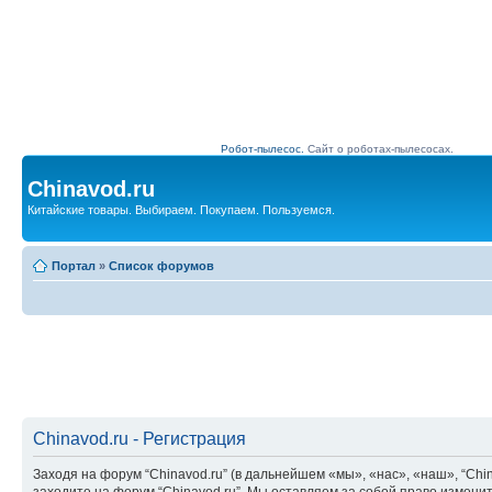
Робот-пылесос.
Сайт о роботах-пылесосах.
Chinavod.ru
Китайские товары. Выбираем. Покупаем. Пользуемся.
Портал
»
Список форумов
Chinavod.ru - Регистрация
Заходя на форум “Chinavod.ru” (в дальнейшем «мы», «нас», «наш», “China