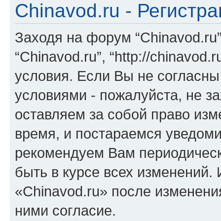
Chinavod.ru - Регистр
Заходя на форум “Chinavod.ru
“Chinavod.ru”, “http://chinavo
условия. Если Вы не согласны
условиями - пожалуйста, не за
оставляем за собой право из
время, и постараемся уведоми
рекомендуем Вам периодическ
быть в курсе всех изменений.
«Chinavod.ru» после изменени
ними согласие.