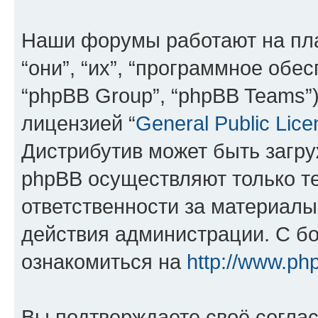
Наши форумы работают на пл
“они”, “их”, “программное обе
“phpBB Group”, “phpBB Teams”
лицензией “
General Public Lice
Дистрибутив может быть загр
phpBB осуществляют только те
ответственности за материал
действия администрации. С б
ознакомиться на
http://www.ph
Вы подтверждаете своё согла