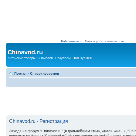
Робот-пылесос.
Сайт о роботах-пылесосах.
Chinavod.ru
Китайские товары. Выбираем. Покупаем. Пользуемся.
Портал
»
Список форумов
Chinavod.ru - Регистрация
Заходя на форум “Chinavod.ru” (в дальнейшем «мы», «нас», «наш», “China