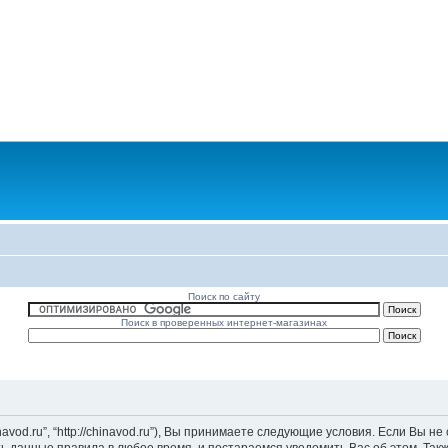
Поиск по сайту
Поиск в проверенных интернет-магазинах
vod.ru”, “http://chinavod.ru”), Вы принимаете следующие условия. Если Вы не