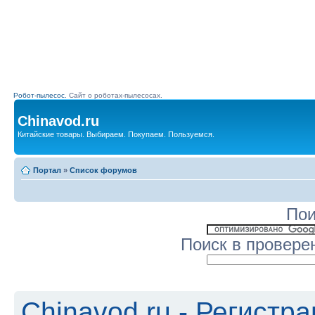
Робот-пылесос.
Сайт о роботах-пылесосах.
Chinavod.ru
Китайские товары. Выбираем. Покупаем. Пользуемся.
Портал
»
Список форумов
Пои
Поиск в провере
Chinavod.ru - Регистр