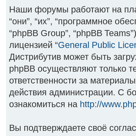
Наши форумы работают на пл
“они”, “их”, “программное обе
“phpBB Group”, “phpBB Teams”
лицензией “
General Public Lice
Дистрибутив может быть загр
phpBB осуществляют только те
ответственности за материал
действия администрации. С б
ознакомиться на
http://www.ph
Вы подтверждаете своё согла