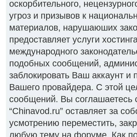
оскорбительного, нецензурног
угроз и призывов к национальн
материалов, нарушаюших зако
предоставляет услуги хостинга
международного законодатель
подобных сообщений, админи
заблокировать Ваш аккаунт и п
Вашего провайдера. С этой це
сообщений. Вы соглашаетесь с
“Chinavod.ru” оставляет за со
усмотрению переместить, закр
любую тему на форуме. Как по